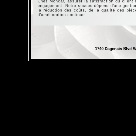
Chez Moncar, assurer la satisfaction du client 
engagement. Notre succès dépend d'une gestion 
la réduction des coûts, de la qualité des pièc
d'amélioration continue.
1740 Dagenais Blvd W